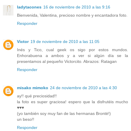
ladytacones
16 de noviembre de 2010 a las 9:16
Bienvenida, Valentina, precioso nombre y encantadora foto.
Responder
Victor
19 de noviembre de 2010 a las 11:05
Inés y Tico, cual geek os sigo por estos mundos.
Enhorabuena a ambos y a ver si algún día se la
presentamos al pequeño Victorcito. Abrazos: Ratagan
Responder
misako mimoko
24 de noviembre de 2010 a las 4:30
ay!! qué preciosidad!!
la foto es super graciosa! espero que la disfrutéis mucho
♥♥♥
(yo también soy muy fan de las hermanas Brontë!)
un beso!!
Responder