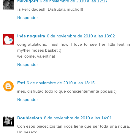
muxugorri
6 de noviembre de 2010 a las 12:17
¡¡¡Felicidades!!! Disfrutala mucho!!!
Responder
inês nogueira
6 de noviembre de 2010 a las 13:02
congratulations, inés! how I love to see her little feet in
my/her moses basket :)
wellcome, valentina!
Responder
Esti
6 de noviembre de 2010 a las 13:15
inés, disfrutad todo lo que conscientemente podáis :)
Responder
Doublecloth
6 de noviembre de 2010 a las 14:01
Con esos piececitos tan ricos tiene que ser toda una ricura.
Un besazo