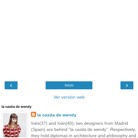
‹
›
Inicio
Ver versión web
la casita de wendy
la casita de wendy
Inés(37) and Iván(40), two designers from Madrid
(Spain) are behind “la casita de wendy”. Respectively,
they hold diplomas in architecture and philosophy and