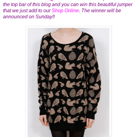
the top bar of this blog and you can win this beautiful jumper
that we just add to our
Shop Online
. The winner will be
announced on Sunday!!