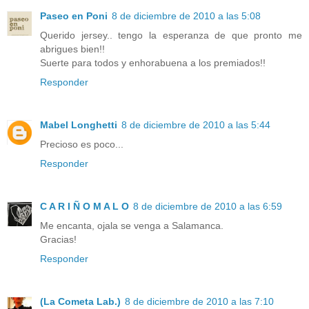
Paseo en Poni
8 de diciembre de 2010 a las 5:08
Querido jersey.. tengo la esperanza de que pronto me
abrigues bien!!
Suerte para todos y enhorabuena a los premiados!!
Responder
Mabel Longhetti
8 de diciembre de 2010 a las 5:44
Precioso es poco...
Responder
C A R I Ñ O M A L O
8 de diciembre de 2010 a las 6:59
Me encanta, ojala se venga a Salamanca.
Gracias!
Responder
(La Cometa Lab.)
8 de diciembre de 2010 a las 7:10