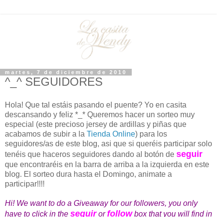
martes, 7 de diciembre de 2010
^_^ SEGUIDORES
Hola! Que tal estáis pasando el puente? Yo en casita
descansando y feliz *_* Queremos hacer un sorteo muy
especial (este precioso jersey de ardillas y piñas que
acabamos de subir a la
Tienda Online
) para los
seguidores/as de este blog, asi que si queréis participar solo
seguir
tenéis que haceros seguidores dando al botón de
que encontraréis en la barra de arriba a la izquierda en este
blog. El sorteo dura hasta el Domingo, animate a
participar!!!!
Hi! We want to do a Giveaway for our followers, you only
seguir
follow
have to click in the
or
box that you will find in