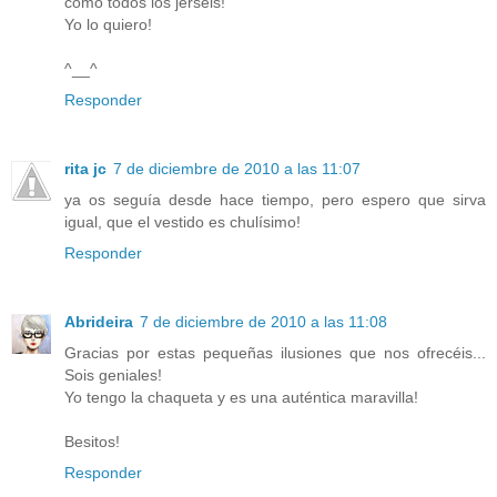
como todos los jerséis!
Yo lo quiero!
^__^
Responder
rita jc
7 de diciembre de 2010 a las 11:07
ya os seguía desde hace tiempo, pero espero que sirva
igual, que el vestido es chulísimo!
Responder
Abrideira
7 de diciembre de 2010 a las 11:08
Gracias por estas pequeñas ilusiones que nos ofrecéis...
Sois geniales!
Yo tengo la chaqueta y es una auténtica maravilla!
Besitos!
Responder