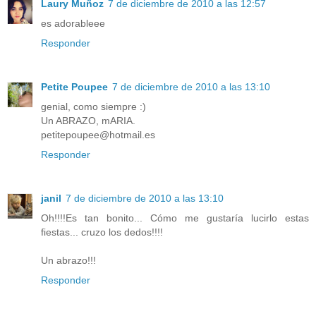
Laury Muñoz
7 de diciembre de 2010 a las 12:57
es adorableee
Responder
Petite Poupee
7 de diciembre de 2010 a las 13:10
genial, como siempre :)
Un ABRAZO, mARIA.
petitepoupee@hotmail.es
Responder
janil
7 de diciembre de 2010 a las 13:10
Oh!!!!Es tan bonito... Cómo me gustaría lucirlo estas
fiestas... cruzo los dedos!!!!
Un abrazo!!!
Responder