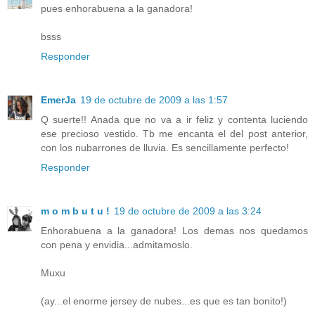
pues enhorabuena a la ganadora!
bsss
Responder
EmerJa
19 de octubre de 2009 a las 1:57
Q suerte!! Anada que no va a ir feliz y contenta luciendo
ese precioso vestido. Tb me encanta el del post anterior,
con los nubarrones de lluvia. Es sencillamente perfecto!
Responder
m o m b u t u !
19 de octubre de 2009 a las 3:24
Enhorabuena a la ganadora! Los demas nos quedamos
con pena y envidia...admitamoslo.
Muxu
(ay...el enorme jersey de nubes...es que es tan bonito!)