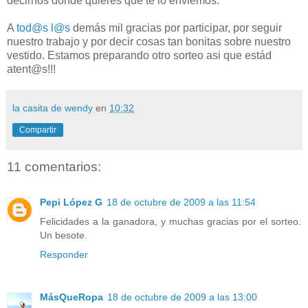
decirnos donde quieres que te lo enviemos.
A
tod@s
l@s
demás mil gracias por participar, por seguir
nuestro trabajo y por decir cosas tan bonitas sobre nuestro
vestido. Estamos preparando otro sorteo asi que estád
atent@s!!!
la casita de wendy
en
10:32
Compartir
11 comentarios:
Pepi López G
18 de octubre de 2009 a las 11:54
Felicidades a la ganadora, y muchas gracias por el sorteo.
Un besote.
Responder
MásQueRopa
18 de octubre de 2009 a las 13:00