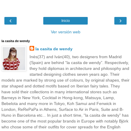
‹
›
Inicio
Ver versión web
la casita de wendy
la casita de wendy
Inés(37) and Iván(40), two designers from Madrid
(Spain) are behind “la casita de wendy”. Respectively,
they hold diplomas in architecture and philosophy and
started designing clothes seven years ago. Their
models are marked by strong use of colours, by original shapes, their
star shaped and dotted motifs based on Iberian fairy tales. They
have sold their collections in many international stores such as
Barneys in New York, Cocktail in Hong-kong, Matsuya, Lamp,
Bebelota and many more in Tokyo, Koh Samui and Fenwick in
London, ReRePaPa in Athens, Surface to Air in Paris, Suite and B-
Huno in Barcelona etc... In just a short time, “la casita de wendy” has
become one of the most popular brands in Europe with notably Björk
who chose some of their outfits for cover spreads for the English