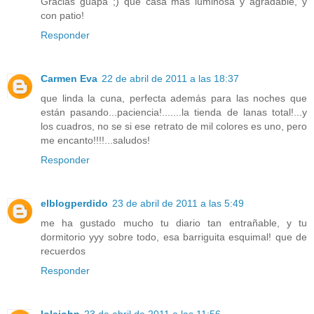
Gracias guapa ;) que casa más luminosa y agradable, y
con patio!
Responder
Carmen Eva
22 de abril de 2011 a las 18:37
que linda la cuna, perfecta además para las noches que
están pasando...paciencia!.......la tienda de lanas total!...y
los cuadros, no se si ese retrato de mil colores es uno, pero
me encanto!!!!...saludos!
Responder
elblogperdido
23 de abril de 2011 a las 5:49
me ha gustado mucho tu diario tan entrañable, y tu
dormitorio yyy sobre todo, esa barriguita esquimal! que de
recuerdos
Responder
lolajohn
23 de abril de 2011 a las 11:56