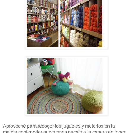
Aproveché para recoger los juguetes y meterlos en la
maleta contenedor que hemos puesto a la espera de tener