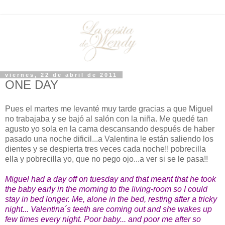
viernes, 22 de abril de 2011
ONE DAY
Pues el martes me levanté muy tarde gracias a que Miguel
no trabajaba y se bajó al salón con la niña. Me quedé tan
agusto yo sola en la cama descansando después de haber
pasado una noche dificil...a Valentina le están saliendo los
dientes y se despierta tres veces cada noche!! pobrecilla
ella y pobrecilla yo, que no pego ojo...a ver si se le pasa!!
Miguel had a day off on tuesday and that meant that he took
the baby early in the morning to the living-room so I could
stay in bed longer. Me, alone in the bed, resting after a tricky
night... Valentina´s teeth are coming out and she wakes up
few times every night. Poor baby... and poor me after so