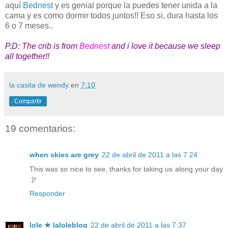
aquí
Bednest
y es genial porque la puedes tener unida a la
cama y es como dormir todos juntos!! Eso si, dura hasta los
6 o 7 meses..
P.D: The crib is from
Bednest
and i love it because we sleep
all together!!
la casita de wendy
en
7:10
Compartir
19 comentarios:
when skies are grey
22 de abril de 2011 a las 7:24
This was so nice to see, thanks for taking us along your day
:)!
Responder
lole ★ laloleblog
22 de abril de 2011 a las 7:37