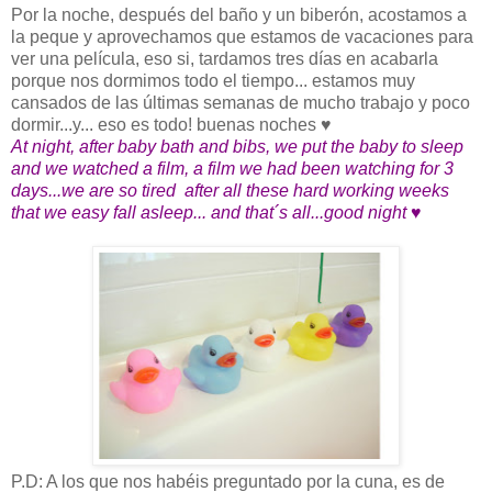
Por la noche, después del baño y un biberón, acostamos a
la peque y aprovechamos que estamos de vacaciones para
ver una película, eso si, tardamos tres días en acabarla
porque nos dormimos todo el tiempo... estamos muy
cansados de las últimas semanas de mucho trabajo y poco
dormir...y... eso es todo! buenas noches ♥
At night, after baby bath and bibs, we put the baby to sleep
and we watched a film, a film we had been watching for 3
days...we are so tired after all these hard working weeks
that we easy fall asleep... and that´s all...good night ♥
P.D: A los que nos habéis preguntado por la cuna, es de