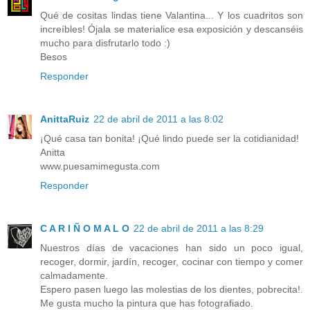
Qué de cositas lindas tiene Valantina... Y los cuadritos son
increíbles! Ójala se materialice esa exposición y descanséis
mucho para disfrutarlo todo :)
Besos
Responder
AnittaRuiz
22 de abril de 2011 a las 8:02
¡Qué casa tan bonita! ¡Qué lindo puede ser la cotidianidad!
Anitta
www.puesamimegusta.com
Responder
C A R I Ñ O M A L O
22 de abril de 2011 a las 8:29
Nuestros días de vacaciones han sido un poco igual,
recoger, dormir, jardín, recoger, cocinar con tiempo y comer
calmadamente.
Espero pasen luego las molestias de los dientes, pobrecita!.
Me gusta mucho la pintura que has fotografiado.