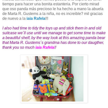
tiempo para hacer una bonita estanteria. Por cierto mirad
que oso panda más precioso le ha hecho a mano la abuela
de Marta R. Gustems a la niña, no es increible? mil gracias
de nuevo a la
iaia Rafela
!!!
I also had time to tidy the toys up and stick them in and old
suitcase we´ll use until we manage to get some time to make
a beautiful shelf, by the way look at this amazing panda bear
that Marta R. Gustems´s grandma has done to our daugther,
thank you so much
iaia Rafela
!!